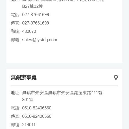
B27棟12樓
電話:
027-87661699
傳真:
027-87661699
郵編:
430070
郵箱:
sales@lystdq.com
無錫辦事處
地址:
無錫市崇安區無錫市崇安區錫滬東路411號
301室
電話:
0510-82406560
傳真:
0510-82406560
郵編:
214011