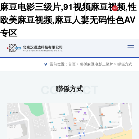
麻豆电影三级片,91视频麻豆视频,性
登錄
|
注冊
欧美麻豆视频,麻豆人妻无码性色AV
专区
當前位置：
首頁
>
聯係麻豆电影三级片
> 聯係方式
CONTACT
聯係方式