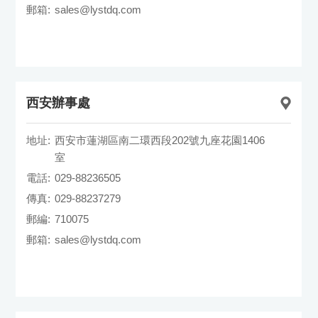
郵箱:
sales@lystdq.com
西安辦事處
地址:
西安市蓮湖區南二環西段202號九座花園1406
室
電話:
029-88236505
傳真:
029-88237279
郵編:
710075
郵箱:
sales@lystdq.com