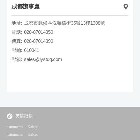
成都辦事處
地址:
成都市武侯區洗麵橋街35號13樓1308號
電話:
028-87014350
傳真:
028-87014390
郵編:
610041
郵箱:
sales@lystdq.com
友情鏈接：
Instruments
Kabtec
Instruments
Kabtec